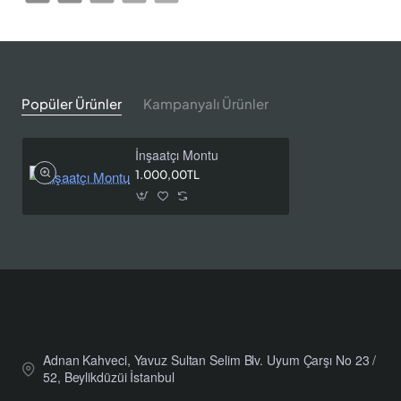
Popüler Ürünler
Kampanyalı Ürünler
İnşaatçı Montu
1.000,00TL
Adnan Kahveci, Yavuz Sultan Selim Blv. Uyum Çarşı No 23 /
52, Beylikdüzüi İstanbul