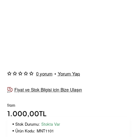
0 yorum
•
Yorum Yap
Yeni Ürün
Fiyat ve Stok Bilgisi için Bize Ulaşın
from
1.000,00TL
Stok Durumu:
Stokta Var
Ürün Kodu:
MNT1101