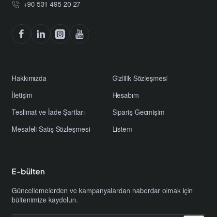
+90 531 495 20 27
Hakkımızda
Gizlilik Sözleşmesi
İletişim
Hesabım
Teslimat ve İade Şartları
Sipariş Gecmişim
Mesafeli Satış Sözleşmesi
Listem
E-bülten
Güncellemelerden ve kampanyalardan haberdar olmak için
bültenimize kaydolun.