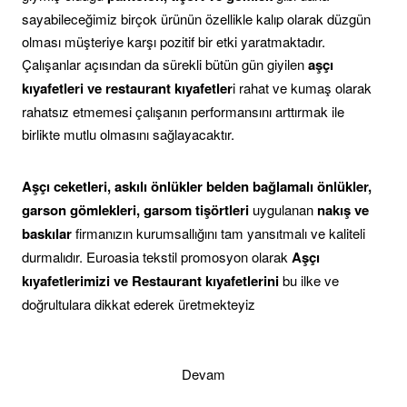
sayabileceğimiz birçok ürünün özellikle kalıp olarak düzgün
olması müşteriye karşı pozitif bir etki yaratmaktadır.
Çalışanlar açısından da sürekli bütün gün giyilen
aşçı
kıyafetleri ve restaurant kıyafetler
i rahat ve kumaş olarak
rahatsız etmemesi çalışanın performansını arttırmak ile
birlikte mutlu olmasını sağlayacaktır.
Aşçı ceketleri, askılı önlükler belden bağlamalı önlükler,
garson gömlekleri, garsom tişörtleri
uygulanan
nakış ve
baskılar
firmanızın kurumsallığını tam yansıtmalı ve kaliteli
durmalıdır. Euroasia tekstil promosyon olarak
Aşçı
kıyafetlerimizi ve Restaurant kıyafetlerini
bu ilke ve
doğrultulara dikkat ederek üretmekteyiz
Devam