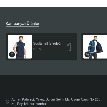
Kampanyalı Ürünler
Sosftshell İş Yeleği
Adnan Kahveci, Yavuz Sultan Selim Blv. Uyum Çarşı No 23 /
52, Beylikdüzüi İstanbul