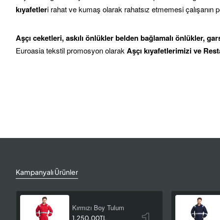
kıyafetler
i rahat ve kumaş olarak rahatsız etmemesi çalışanın per
Aşçı ceketleri, askılı önlükler belden bağlamalı önlükler, ga
Euroasia tekstil promosyon olarak
Aşçı kıyafetlerimizi ve Rest
Kampanyalı Ürünler
Kırmızı Boy Tulum
1.250,00TL