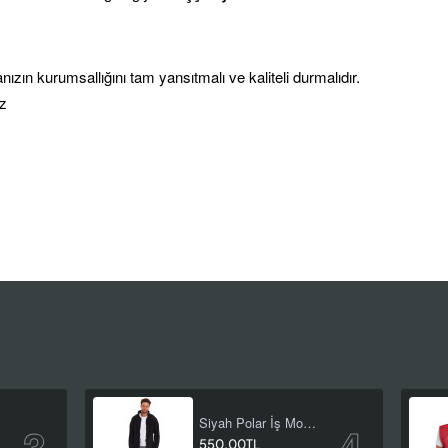
nızın kurumsallığını tam yansıtmalı ve kaliteli durmalıdır.
iz
Siyah Polar İş Montu
anı
550,00TL