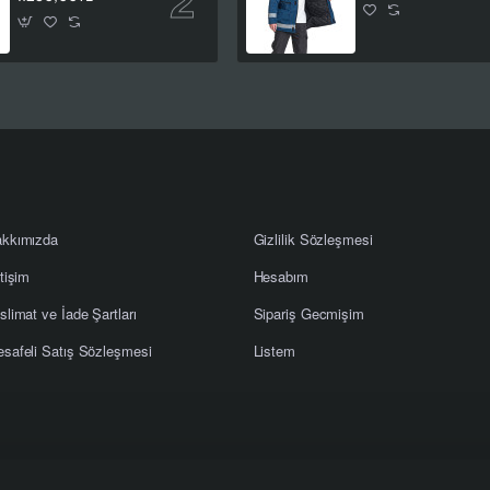
kkımızda
Gizlilik Sözleşmesi
etişim
Hesabım
slimat ve İade Şartları
Sipariş Gecmişim
safeli Satış Sözleşmesi
Listem