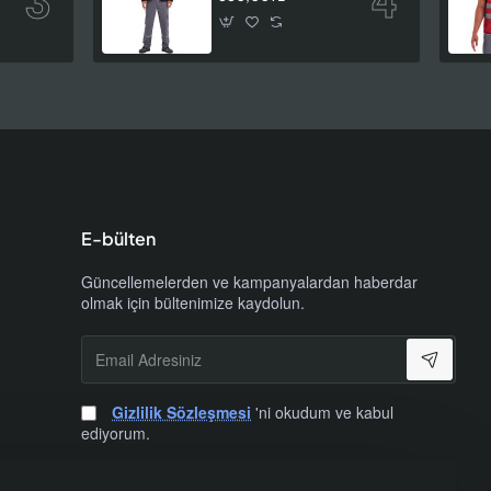
E-bülten
Güncellemelerden ve kampanyalardan haberdar
olmak için bültenimize kaydolun.
Email
Adresiniz
Gizlilik Sözleşmesi
'ni okudum ve kabul
ediyorum.