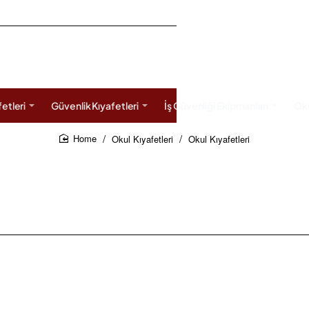
etleri
Güvenlik Kıyafetleri
İş Güvenliği Ekipmanları
Oku
Okul Kıyafetleri
Okul Kıyafetleri
home