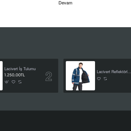
Devam
Lacivert İş Tulumu
Lacivert Reflektörlü İş Kab
1.250,00TL