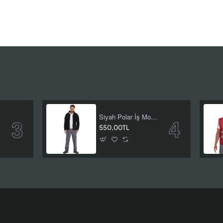
Siyah Polar İş Montu
anı
550,00TL